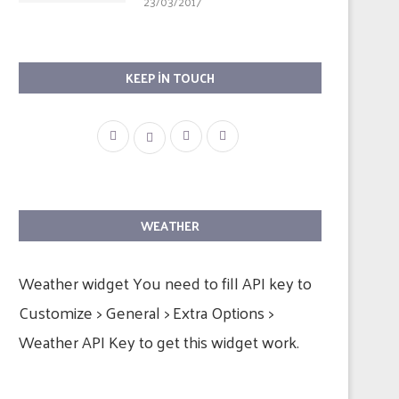
23/03/2017
KEEP IN TOUCH
WEATHER
Weather widget
You need to fill API key to
Customize > General > Extra Options >
Weather API Key to get this widget work.