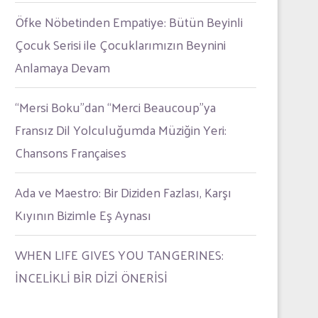
Öfke Nöbetinden Empatiye: Bütün Beyinli
Çocuk Serisi ile Çocuklarımızın Beynini
Anlamaya Devam
“Mersi Boku”dan “Merci Beaucoup”ya
Fransız Dil Yolculuğumda Müziğin Yeri:
Chansons Françaises
Ada ve Maestro: Bir Diziden Fazlası, Karşı
Kıyının Bizimle Eş Aynası
WHEN LIFE GIVES YOU TANGERINES:
İNCELİKLİ BİR DİZİ ÖNERİSİ