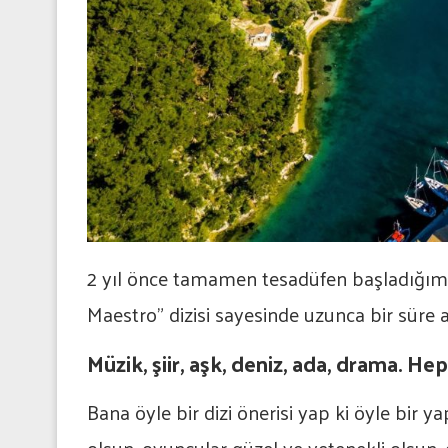
2 yıl önce tamamen tesadüfen başladığım 
Maestro” dizisi sayesinde uzunca bir süre 
Müzik, şiir, aşk, deniz, ada, drama. Hep
Bana öyle bir dizi önerisi yap ki öyle bir y