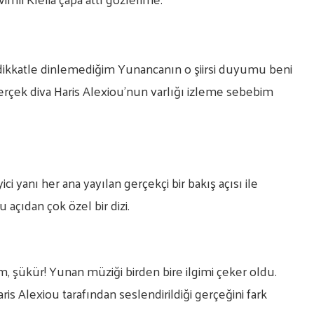
 dikkatle dinlemediğim Yunancanın o şiirsi duyumu beni
 gerçek diva Haris Alexiou’nun varlığı izleme sebebim
ci yanı her ana yayılan gerçekçi bir bakış açısı ile
 açıdan çok özel bir dizi.
, şükür! Yunan müziği birden bire ilgimi çeker oldu.
is Alexiou tarafından seslendirildiği gerçeğini fark