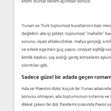
ettim. Bunlar benim açımdan bonus!
Yunan ve Türk toplumsal kurallarının bazı me
değildim: aile içi şiddet, toplumsal “mahalle” 
sorunu, siyasi ahlaksızlıklar, mafya gerçeği, sın
ve erkek egemen güç yapısı, cinsiyet eşitliği s
kimlik baskısı, yaş aralığı geniş kimselerin aşkın
sıkıntıları gibi…
Sadece güzel bir adada geçen romanti
Ada ve Maestro dizisi, küçük bir Yunan adasında
konusu olmayan, ada toplumunun sırlarına ve 
dikkat çeken bir dizi. Pandemi sırasında Paxos’