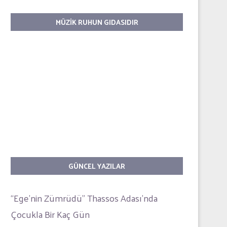
MÜZIK RUHUN GIDASIDIR
GÜNCEL YAZILAR
“Ege’nin Zümrüdü” Thassos Adası’nda
Çocukla Bir Kaç Gün