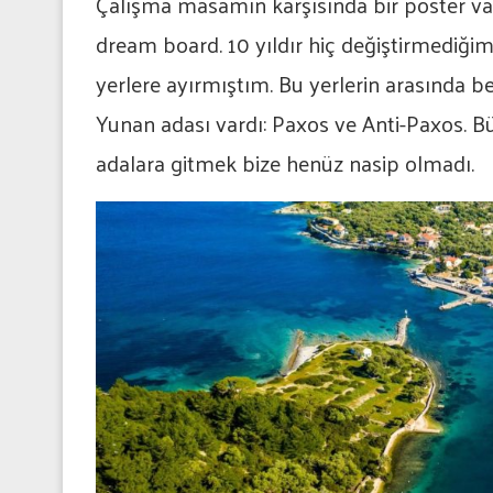
Çalışma masamın karşısında bir poster var.
dream board. 10 yıldır hiç değiştirmediği
yerlere ayırmıştım. Bu yerlerin arasında b
Yunan adası vardı: Paxos ve Anti-Paxos. Büy
adalara gitmek bize henüz nasip olmadı.