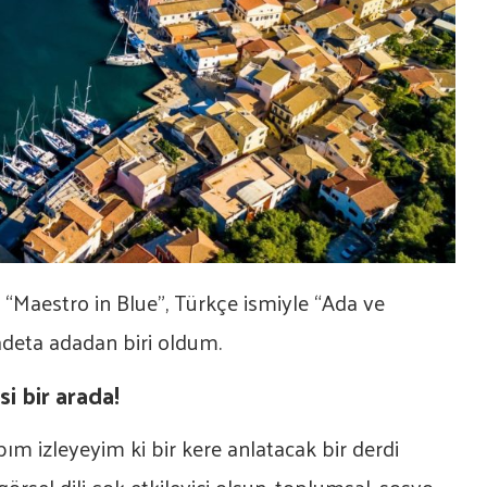
“Maestro in Blue”, Türkçe ismiyle “Ada ve
adeta adadan biri oldum.
si bir arada!
apım izleyeyim ki bir kere anlatacak bir derdi