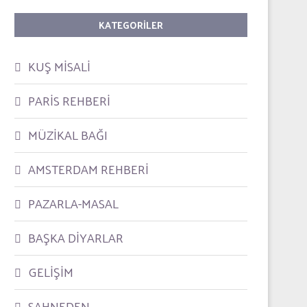
KATEGORILER
KUŞ MİSALİ
PARİS REHBERİ
MÜZİKAL BAĞI
AMSTERDAM REHBERİ
PAZARLA-MASAL
BAŞKA DİYARLAR
GELİŞİM
SAHNEDEN