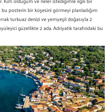
 Kim olduğum ve neler istediğimle ilgili bir
m bu posterin bir köşesini görmeyi planladığım
errak turkuaz denizi ve yemyeşil doğasıyla 2
üleyici güzellikte 2 ada. Adriyatik tarafındaki bu