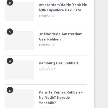
2
Amsterdam’da Ne Yenir Ne
İçilir Diyenlere Dev Liste
13/08/2017
3
32 Maddede Amsterdam
Gezi Rehberi
13/08/2017
4
Hamburg Gezi Rehberi
20/09/2016
5
Paris’te Yemek Rehberi –
Ne Nedir? Nerede
Yenebilir?