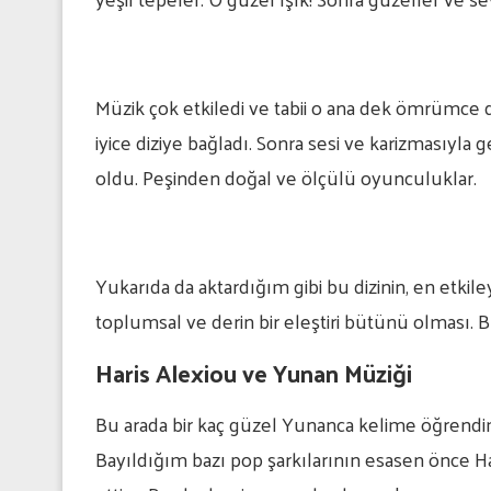
Müzik çok etkiledi ve tabii o ana dek ömrümce
iyice diziye bağladı. Sonra sesi ve karizmasıyla
oldu. Peşinden doğal ve ölçülü oyunculuklar.
Yukarıda da aktardığım gibi bu dizinin, en etkileyi
toplumsal ve derin bir eleştiri bütünü olması. Bu
Haris Alexiou ve Yunan Müziği
Bu arada bir kaç güzel Yunanca kelime öğrendim
Bayıldığım bazı pop şarkılarının esasen önce Har